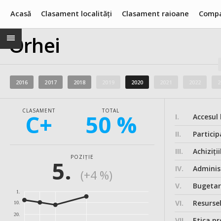
Acasă
Clasament localități
Clasament raioane
Compa
Orhei
2016
2017
2018
2019
2020
2021
2022
2
CLASAMENT
TOTAL
C+
50 %
I.
Accesul 
II.
Particip
III.
Achiziții
POZIȚIE
5.
IV.
Administ
(+4 %)
V.
Bugeta
1.
VI.
Resurse
10.
20.
VII.
Etica pr