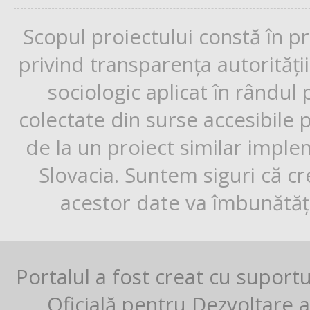
Scopul proiectului constă în p
privind transparența autorități
sociologic aplicat în rândul
colectate din surse accesibile 
de la un proiect similar impl
Slovacia. Suntem siguri că cr
acestor date va îmbunătăți
Portalul a fost creat cu suport
Oficială pentru Dezvoltare al