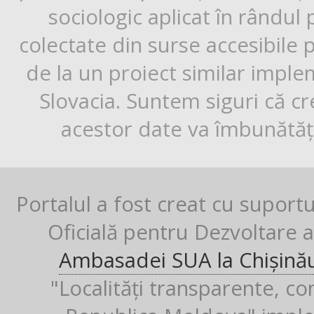
sociologic aplicat în rândul
colectate din surse accesibile 
de la un proiect similar impl
Slovacia. Suntem siguri că cr
acestor date va îmbunătăți
Portalul a fost creat cu suport
Oficială pentru Dezvoltare al
Ambasadei SUA la Chișină
"Localități transparente, co