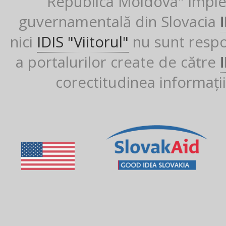
Republica Moldova" imple
guvernamentală din Slovacia
nici
IDIS "Viitorul"
nu sunt respon
a portalurilor create de către
corectitudinea informații