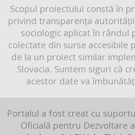
Scopul proiectului constă în p
privind transparența autorități
sociologic aplicat în rândul
colectate din surse accesibile 
de la un proiect similar impl
Slovacia. Suntem siguri că cr
acestor date va îmbunătăți
Portalul a fost creat cu suport
Oficială pentru Dezvoltare al