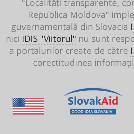
"Localități transparente, co
Republica Moldova" imple
guvernamentală din Slovacia
nici
IDIS "Viitorul"
nu sunt respon
a portalurilor create de către
corectitudinea informații