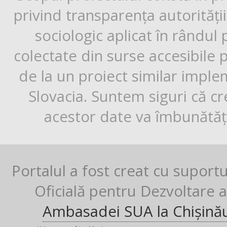
privind transparența autorități
sociologic aplicat în rândul
colectate din surse accesibile 
de la un proiect similar impl
Slovacia. Suntem siguri că cr
acestor date va îmbunătăți
Portalul a fost creat cu suport
Oficială pentru Dezvoltare al
Ambasadei SUA la Chișină