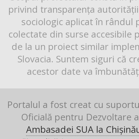
privind transparența autorități
sociologic aplicat în rândul
colectate din surse accesibile 
de la un proiect similar impl
Slovacia. Suntem siguri că cr
acestor date va îmbunătăți
Portalul a fost creat cu suport
Oficială pentru Dezvoltare al
Ambasadei SUA la Chișină