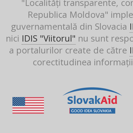
"Localități transparente, co
Republica Moldova" imple
guvernamentală din Slovacia
nici
IDIS "Viitorul"
nu sunt respon
a portalurilor create de către
corectitudinea informații