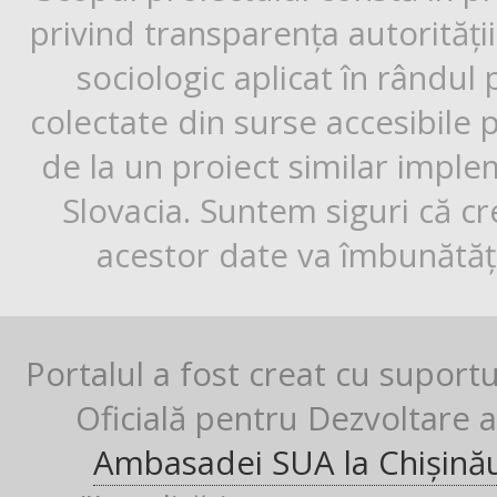
privind transparența autorități
sociologic aplicat în rândul
colectate din surse accesibile 
de la un proiect similar impl
Slovacia. Suntem siguri că cr
acestor date va îmbunătăți
Portalul a fost creat cu suport
Oficială pentru Dezvoltare al
Ambasadei SUA la Chișină