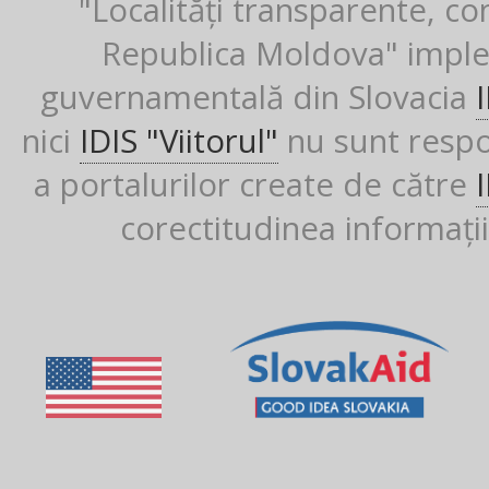
"Localități transparente, co
Republica Moldova" imple
guvernamentală din Slovacia
nici
IDIS "Viitorul"
nu sunt respon
a portalurilor create de către
corectitudinea informații