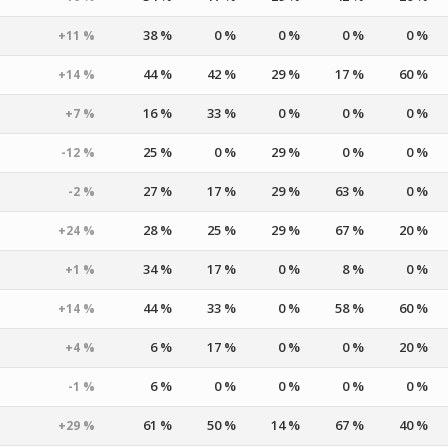
38 %
0 %
0 %
0 %
0 %
+11 %
44 %
42 %
29 %
17 %
60 %
+14 %
16 %
33 %
0 %
0 %
0 %
+7 %
25 %
0 %
29 %
0 %
0 %
-12 %
27 %
17 %
29 %
63 %
0 %
-2 %
28 %
25 %
29 %
67 %
20 %
+24 %
34 %
17 %
0 %
8 %
0 %
+1 %
44 %
33 %
0 %
58 %
60 %
+14 %
6 %
17 %
0 %
0 %
20 %
+4 %
6 %
0 %
0 %
0 %
0 %
-1 %
61 %
50 %
14 %
67 %
40 %
+29 %