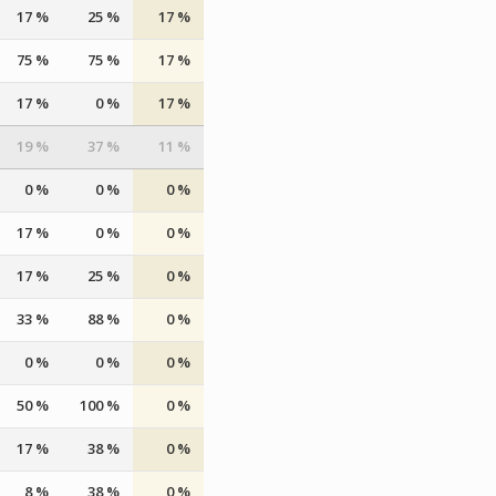
17 %
25 %
17 %
75 %
75 %
17 %
17 %
0 %
17 %
19 %
37 %
11 %
0 %
0 %
0 %
17 %
0 %
0 %
17 %
25 %
0 %
33 %
88 %
0 %
0 %
0 %
0 %
50 %
100 %
0 %
17 %
38 %
0 %
8 %
38 %
0 %