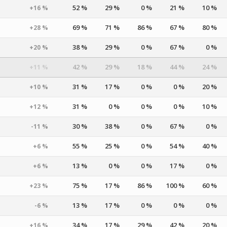
52 %
29 %
0 %
21 %
10 %
+16 %
69 %
71 %
86 %
67 %
80 %
+28 %
38 %
29 %
0 %
67 %
0 %
+20 %
42 %
29 %
18 %
44 %
24 %
+11 %
31 %
17 %
0 %
0 %
20 %
+10 %
31 %
0 %
0 %
0 %
10 %
+12 %
30 %
38 %
0 %
67 %
0 %
-11 %
55 %
25 %
0 %
54 %
40 %
+6 %
13 %
0 %
0 %
17 %
0 %
+6 %
75 %
17 %
86 %
100 %
60 %
+23 %
13 %
17 %
0 %
0 %
0 %
-6 %
34 %
17 %
29 %
42 %
20 %
+16 %