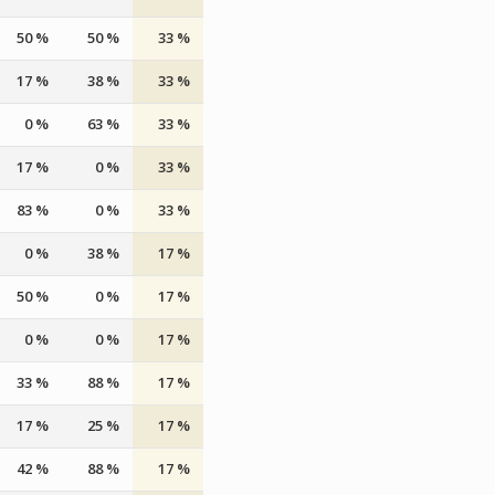
50 %
50 %
33 %
17 %
38 %
33 %
0 %
63 %
33 %
17 %
0 %
33 %
83 %
0 %
33 %
0 %
38 %
17 %
50 %
0 %
17 %
0 %
0 %
17 %
33 %
88 %
17 %
17 %
25 %
17 %
42 %
88 %
17 %