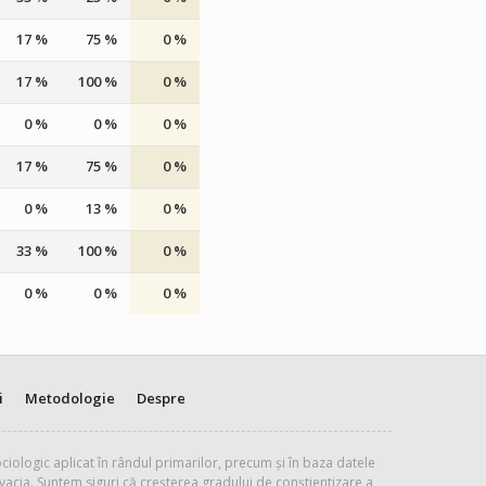
17 %
75 %
0 %
17 %
100 %
0 %
0 %
0 %
0 %
17 %
75 %
0 %
0 %
13 %
0 %
33 %
100 %
0 %
0 %
0 %
0 %
i
Metodologie
Despre
ciologic aplicat în rândul primarilor, precum și în baza datele
vacia. Suntem siguri că creșterea gradului de conștientizare a