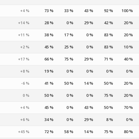
73 %
33 %
43 %
92 %
100 %
+4 %
28 %
0 %
29 %
42 %
20 %
+14 %
38 %
17 %
0 %
83 %
20 %
+11 %
45 %
25 %
0 %
83 %
10 %
+2 %
66 %
75 %
29 %
71 %
40 %
+17 %
19 %
0 %
0 %
0 %
0 %
+8 %
41 %
50 %
14 %
50 %
20 %
-6 %
50 %
0 %
0 %
75 %
20 %
0 %
45 %
0 %
43 %
50 %
70 %
+4 %
34 %
0 %
29 %
8 %
0 %
+6 %
72 %
58 %
14 %
75 %
80 %
+45 %