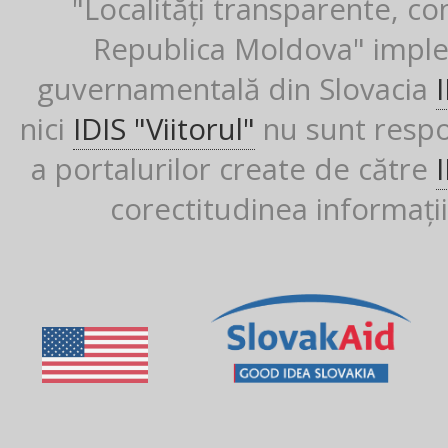
"Localități transparente, co
Republica Moldova" imple
guvernamentală din Slovacia
nici
IDIS "Viitorul"
nu sunt respon
a portalurilor create de către
corectitudinea informații