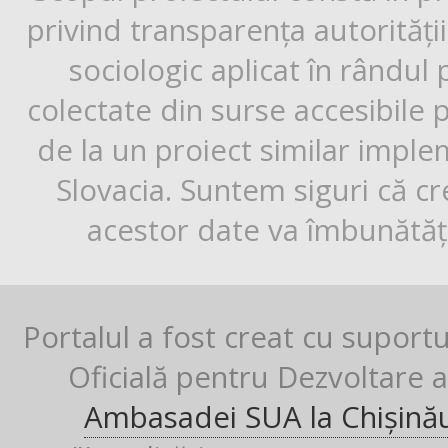
privind transparența autorități
sociologic aplicat în rândul
colectate din surse accesibile 
de la un proiect similar impl
Slovacia. Suntem siguri că cr
acestor date va îmbunătăți
Portalul a fost creat cu suport
Oficială pentru Dezvoltare al
Ambasadei SUA la Chișină