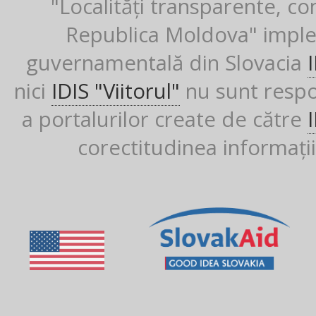
"Localități transparente, co
Republica Moldova" imple
guvernamentală din Slovacia
nici
IDIS "Viitorul"
nu sunt respon
a portalurilor create de către
corectitudinea informații