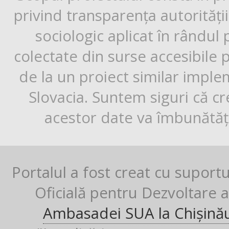
privind transparența autorități
sociologic aplicat în rândul
colectate din surse accesibile 
de la un proiect similar impl
Slovacia. Suntem siguri că cr
acestor date va îmbunătăți
Portalul a fost creat cu suport
Oficială pentru Dezvoltare al
Ambasadei SUA la Chișină