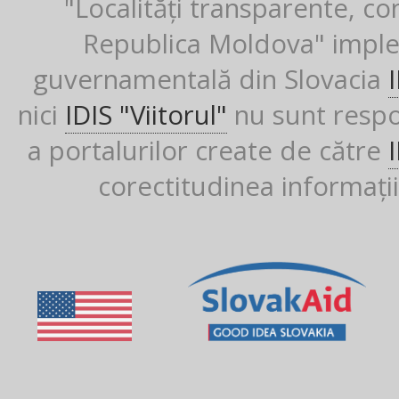
"Localități transparente, co
Republica Moldova" imple
guvernamentală din Slovacia
nici
IDIS "Viitorul"
nu sunt respon
a portalurilor create de către
corectitudinea informații