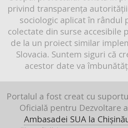
privind transparența autorități
sociologic aplicat în rândul
colectate din surse accesibile 
de la un proiect similar impl
Slovacia. Suntem siguri că cr
acestor date va îmbunătăți
Portalul a fost creat cu suport
Oficială pentru Dezvoltare al
Ambasadei SUA la Chișină