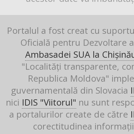
Portalul a fost creat cu suport
Oficială pentru Dezvoltare al
Ambasadei SUA la Chișină
"Localități transparente, co
Republica Moldova" imple
guvernamentală din Slovacia
nici
IDIS "Viitorul"
nu sunt respon
a portalurilor create de către
corectitudinea informații