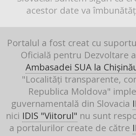
acestor date va îmbunătăți
Portalul a fost creat cu suport
Oficială pentru Dezvoltare al
Ambasadei SUA la Chișină
"Localități transparente, co
Republica Moldova" imple
guvernamentală din Slovacia
nici
IDIS "Viitorul"
nu sunt respon
a portalurilor create de către