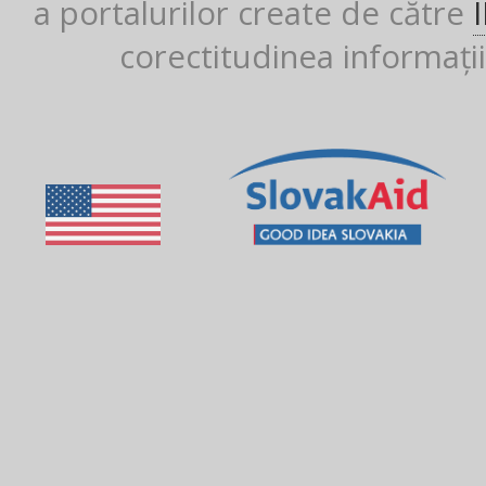
a portalurilor create de către
corectitudinea informații