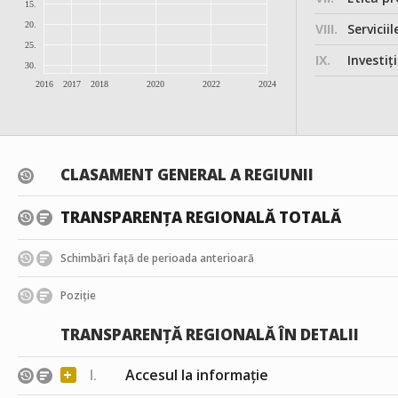
15.
20.
VIII.
Serviciil
25.
IX.
Investițiile, în
30.
2016
2017
2018
2020
2022
2024
CLASAMENT GENERAL A REGIUNII
TRANSPARENȚA REGIONALĂ TOTALĂ
Schimbări față de perioada anterioară
Poziție
TRANSPARENȚĂ REGIONALĂ ÎN DETALII
+
I.
Accesul la informație