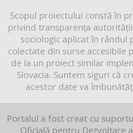
Scopul proiectului constă în p
privind transparența autorități
sociologic aplicat în rândul
colectate din surse accesibile 
de la un proiect similar impl
Slovacia. Suntem siguri că cr
acestor date va îmbunătăți
Portalul a fost creat cu suport
Oficială pentru Dezvoltare al