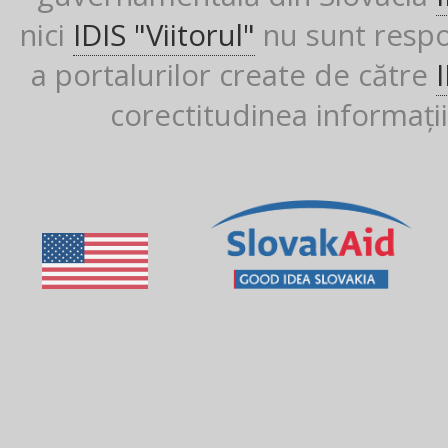
nici
IDIS "Viitorul"
nu sunt respon
a portalurilor create de către
corectitudinea informații