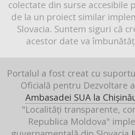
colectate din surse accesibile 
de la un proiect similar impl
Slovacia. Suntem siguri că cr
acestor date va îmbunătăți
Portalul a fost creat cu suport
Oficială pentru Dezvoltare al
Ambasadei SUA la Chișină
"Localități transparente, co
Republica Moldova" imple
guvernamentală din Slovacia