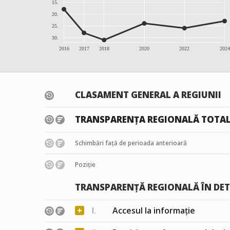
15.
20.
25.
30.
2016
2017
2018
2020
2022
2024
CLASAMENT GENERAL A REGIUNII
TRANSPARENȚA REGIONALĂ TOTA
Schimbări față de perioada anterioară
Poziție
TRANSPARENȚĂ REGIONALĂ ÎN DET
+
I.
Accesul la informație