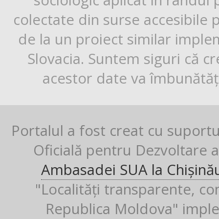
sociologic aplicat în rândul
colectate din surse accesibile 
de la un proiect similar impl
Slovacia. Suntem siguri că cr
acestor date va îmbunătăți
Portalul a fost creat cu suport
Oficială pentru Dezvoltare al
Ambasadei SUA la Chișină
"Localități transparente, co
Republica Moldova" imple