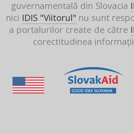
guvernamentală din Slovacia
nici
IDIS "Viitorul"
nu sunt respon
a portalurilor create de către
corectitudinea informații