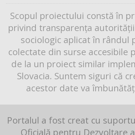
Scopul proiectului constă în p
privind transparența autorități
sociologic aplicat în rândul
colectate din surse accesibile 
de la un proiect similar impl
Slovacia. Suntem siguri că cr
acestor date va îmbunătăți
Portalul a fost creat cu suport
Oficială pentru Dezvoltare al