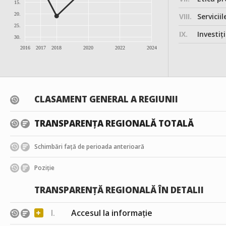
15.
20.
VIII.
Serviciil
25.
IX.
Investițiile, în
30.
2016
2017
2018
2020
2022
2024
CLASAMENT GENERAL A REGIUNII
TRANSPARENȚA REGIONALĂ TOTALĂ
Schimbări față de perioada anterioară
Poziție
TRANSPARENȚĂ REGIONALĂ ÎN DETALII
+
I.
Accesul la informație