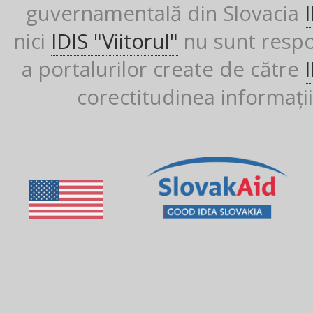
guvernamentală din Slovacia
nici
IDIS "Viitorul"
nu sunt respon
a portalurilor create de către
corectitudinea informații