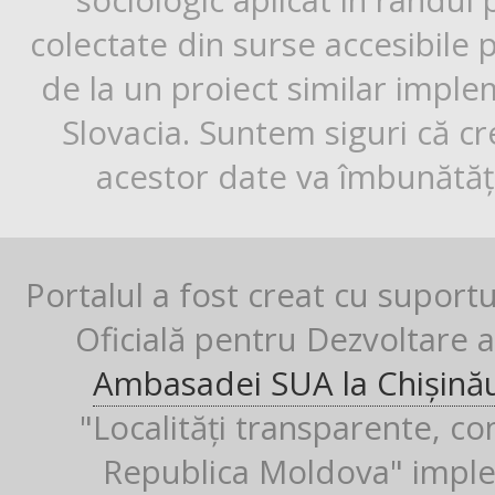
sociologic aplicat în rândul
colectate din surse accesibile 
de la un proiect similar impl
Slovacia. Suntem siguri că cr
acestor date va îmbunătăți
Portalul a fost creat cu suport
Oficială pentru Dezvoltare al
Ambasadei SUA la Chișină
"Localități transparente, co
Republica Moldova" imple