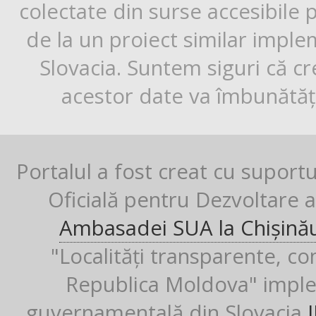
colectate din surse accesibile 
de la un proiect similar impl
Slovacia. Suntem siguri că cr
acestor date va îmbunătăți
Portalul a fost creat cu suport
Oficială pentru Dezvoltare al
Ambasadei SUA la Chișină
"Localități transparente, co
Republica Moldova" imple
guvernamentală din Slovacia