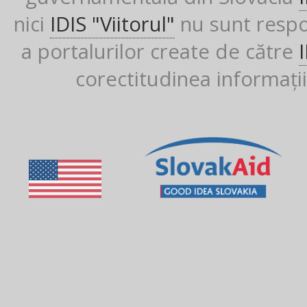
nici
IDIS "Viitorul"
nu sunt respon
a portalurilor create de către
corectitudinea informații