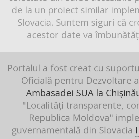
de la un proiect similar impl
Slovacia. Suntem siguri că cr
acestor date va îmbunătăți
Portalul a fost creat cu suport
Oficială pentru Dezvoltare al
Ambasadei SUA la Chișină
"Localități transparente, co
Republica Moldova" imple
guvernamentală din Slovacia