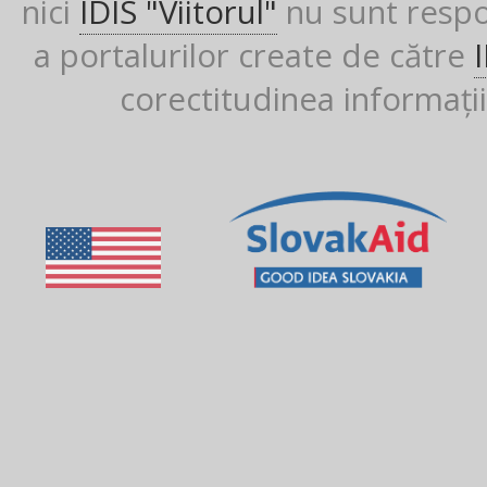
nici
IDIS "Viitorul"
nu sunt respon
a portalurilor create de către
corectitudinea informații