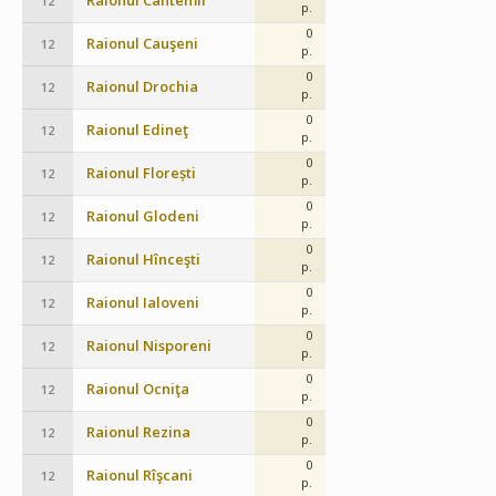
Raionul Cantemir
12
p.
0
Raionul Cauşeni
12
p.
0
Raionul Drochia
12
p.
0
Raionul Edineţ
12
p.
0
Raionul Florești
12
p.
0
Raionul Glodeni
12
p.
0
Raionul Hînceşti
12
p.
0
Raionul Ialoveni
12
p.
0
Raionul Nisporeni
12
p.
0
Raionul Ocniţa
12
p.
0
Raionul Rezina
12
p.
0
Raionul Rîşcani
12
p.