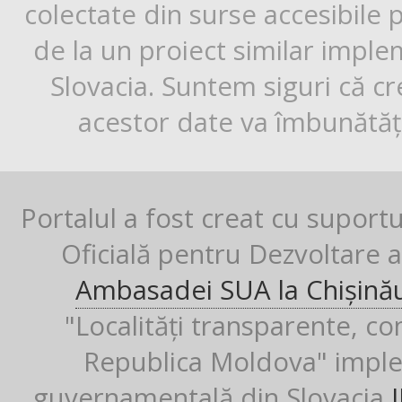
colectate din surse accesibile 
de la un proiect similar impl
Slovacia. Suntem siguri că cr
acestor date va îmbunătăți
Portalul a fost creat cu suport
Oficială pentru Dezvoltare al
Ambasadei SUA la Chișină
"Localități transparente, co
Republica Moldova" imple
guvernamentală din Slovacia