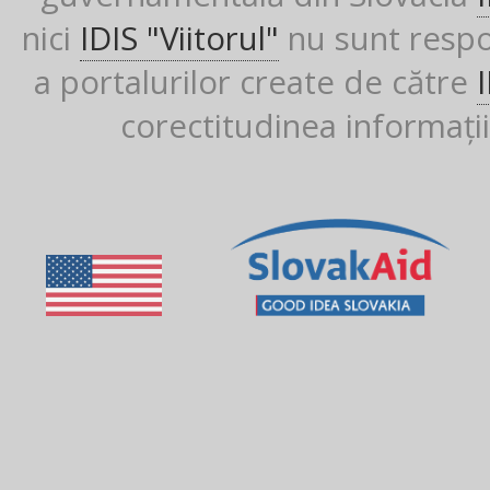
nici
IDIS "Viitorul"
nu sunt respon
a portalurilor create de către
corectitudinea informații