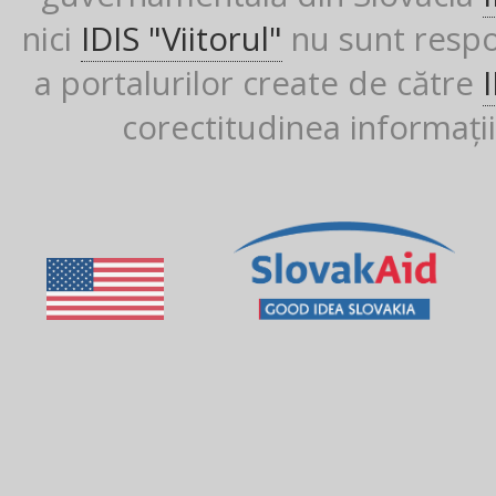
nici
IDIS "Viitorul"
nu sunt respon
a portalurilor create de către
corectitudinea informații