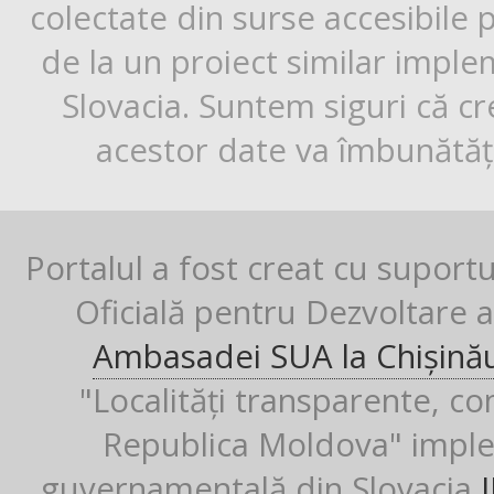
colectate din surse accesibile 
de la un proiect similar impl
Slovacia. Suntem siguri că cr
acestor date va îmbunătăți
Portalul a fost creat cu suport
Oficială pentru Dezvoltare al
Ambasadei SUA la Chișină
"Localități transparente, co
Republica Moldova" imple
guvernamentală din Slovacia