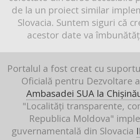
de la un proiect similar impl
Slovacia. Suntem siguri că cr
acestor date va îmbunătăți
Portalul a fost creat cu suport
Oficială pentru Dezvoltare al
Ambasadei SUA la Chișină
"Localități transparente, co
Republica Moldova" imple
guvernamentală din Slovacia