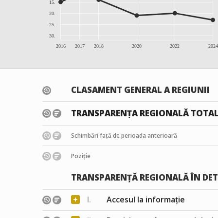
15.
20.
25.
30.
2016
2017
2018
2020
2022
2024
CLASAMENT GENERAL A REGIUNII
TRANSPARENȚA REGIONALĂ TOTA
Schimbări față de perioada anterioară
Poziție
TRANSPARENȚĂ REGIONALĂ ÎN DET
+
I.
Accesul la informație