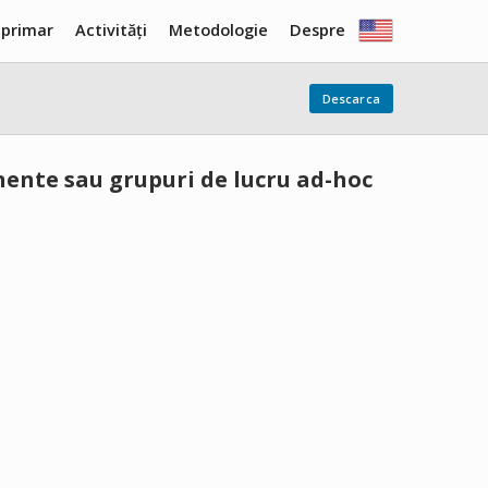
 primar
Activități
Metodologie
Despre
Descarca
anente sau grupuri de lucru ad-hoc