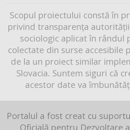
Scopul proiectului constă în p
privind transparența autorități
sociologic aplicat în rândul
colectate din surse accesibile 
de la un proiect similar impl
Slovacia. Suntem siguri că cr
acestor date va îmbunătăți
Portalul a fost creat cu suport
Oficială pentru Dezvoltare al