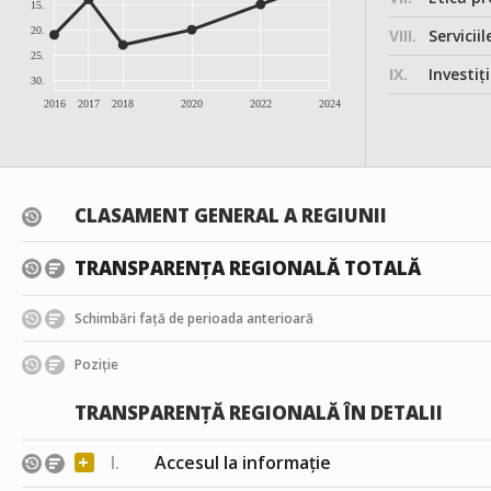
15.
20.
VIII.
Serviciil
25.
IX.
Investițiile, în
30.
2016
2017
2018
2020
2022
2024
CLASAMENT GENERAL A REGIUNII
TRANSPARENȚA REGIONALĂ TOTALĂ
Schimbări față de perioada anterioară
Poziție
TRANSPARENȚĂ REGIONALĂ ÎN DETALII
+
I.
Accesul la informație