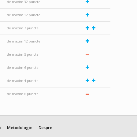
+
de maxim 32 puncte
+
de maxim 12 puncte
+
+
de maxim 7 puncte
+
de maxim 12 puncte
–
de maxim 5 puncte
+
de maxim 6 puncte
+
+
de maxim 4 puncte
–
de maxim 6 puncte
i
Metodologie
Despre