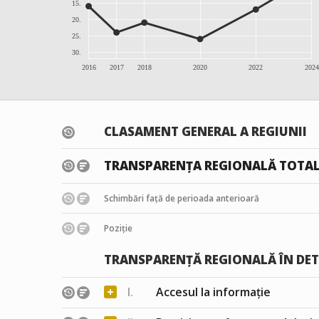
15.
20.
25.
30.
2016
2017
2018
2020
2022
2024
CLASAMENT GENERAL A REGIUNII
TRANSPARENȚA REGIONALĂ TOTA
Schimbări față de perioada anterioară
Poziție
TRANSPARENȚĂ REGIONALĂ ÎN DET
+
I.
Accesul la informație