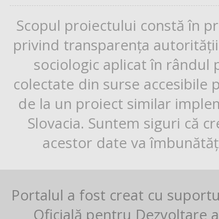
Scopul proiectului constă în p
privind transparența autorități
sociologic aplicat în rândul
colectate din surse accesibile 
de la un proiect similar impl
Slovacia. Suntem siguri că cr
acestor date va îmbunătăți
Portalul a fost creat cu suport
Oficială pentru Dezvoltare al