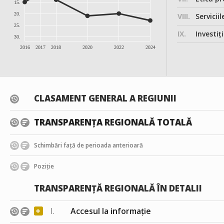
15.
20.
VIII.
Serviciil
25.
IX.
Investițiile, în
30.
2016
2017
2018
2020
2022
2024
CLASAMENT GENERAL A REGIUNII
TRANSPARENȚA REGIONALĂ TOTALĂ
Schimbări față de perioada anterioară
Poziție
TRANSPARENȚĂ REGIONALĂ ÎN DETALII
+
I.
Accesul la informație