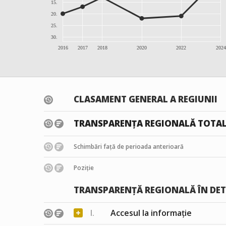
15.
20.
25.
30.
2016
2017
2018
2020
2022
2024
CLASAMENT GENERAL A REGIUNII
TRANSPARENȚA REGIONALĂ TOTA
Schimbări față de perioada anterioară
Poziție
TRANSPARENȚĂ REGIONALĂ ÎN DET
+
I.
Accesul la informație