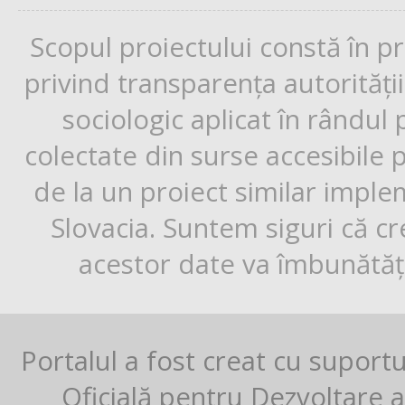
Scopul proiectului constă în p
privind transparența autorități
sociologic aplicat în rândul
colectate din surse accesibile 
de la un proiect similar impl
Slovacia. Suntem siguri că cr
acestor date va îmbunătăți
Portalul a fost creat cu suport
Oficială pentru Dezvoltare al