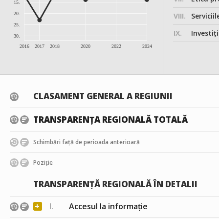
15.
20.
VIII.
Serviciil
25.
IX.
Investițiile, în
30.
2016
2017
2018
2020
2022
2024
CLASAMENT GENERAL A REGIUNII
TRANSPARENȚA REGIONALĂ TOTALĂ
Schimbări față de perioada anterioară
Poziție
TRANSPARENȚĂ REGIONALĂ ÎN DETALII
+
I.
Accesul la informație