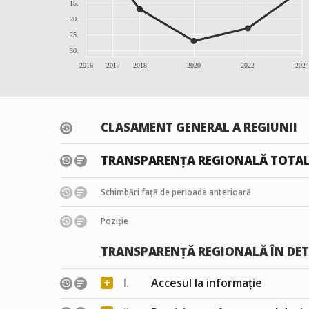
15.
20.
25.
30.
2016
2017
2018
2020
2022
2024
CLASAMENT GENERAL A REGIUNII
TRANSPARENȚA REGIONALĂ TOTA
Schimbări față de perioada anterioară
Poziție
TRANSPARENȚĂ REGIONALĂ ÎN DET
+
I.
Accesul la informație