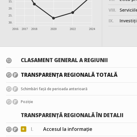
15.
20.
VIII.
Serviciil
25.
IX.
Investițiile, în
30.
2016
2017
2018
2020
2022
2024
CLASAMENT GENERAL A REGIUNII
TRANSPARENȚA REGIONALĂ TOTALĂ
Schimbări față de perioada anterioară
Poziție
TRANSPARENȚĂ REGIONALĂ ÎN DETALII
+
I.
Accesul la informație