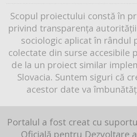
Scopul proiectului constă în p
privind transparența autorități
sociologic aplicat în rândul
colectate din surse accesibile 
de la un proiect similar impl
Slovacia. Suntem siguri că cr
acestor date va îmbunătăți
Portalul a fost creat cu suport
Oficială pentru Dezvoltare al