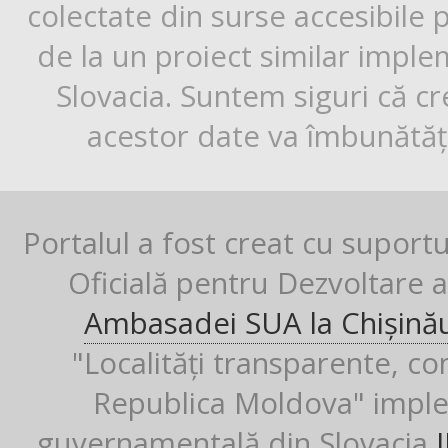
colectate din surse accesibile 
de la un proiect similar impl
Slovacia. Suntem siguri că cr
acestor date va îmbunătăți
Portalul a fost creat cu suport
Oficială pentru Dezvoltare al
Ambasadei SUA la Chișină
"Localități transparente, co
Republica Moldova" imple
guvernamentală din Slovacia