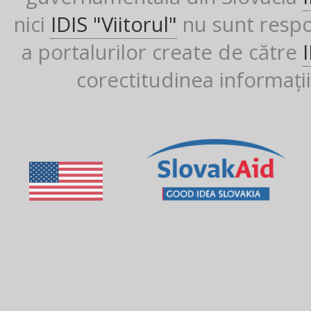
nici
IDIS "Viitorul"
nu sunt respon
a portalurilor create de către
corectitudinea informații