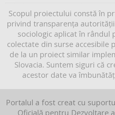
Scopul proiectului constă în p
privind transparența autorități
sociologic aplicat în rândul
colectate din surse accesibile 
de la un proiect similar impl
Slovacia. Suntem siguri că cr
acestor date va îmbunătăți
Portalul a fost creat cu suport
Oficială pentru Dezvoltare al