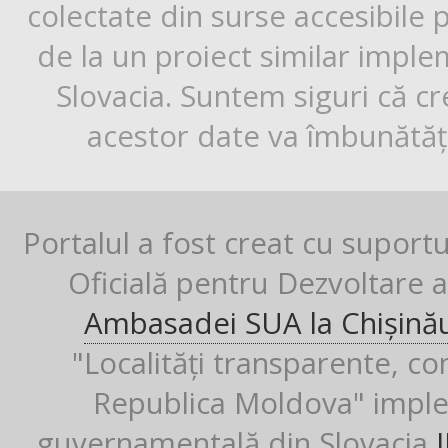
colectate din surse accesibile 
de la un proiect similar impl
Slovacia. Suntem siguri că cr
acestor date va îmbunătăți
Portalul a fost creat cu suport
Oficială pentru Dezvoltare al
Ambasadei SUA la Chișină
"Localități transparente, co
Republica Moldova" imple
guvernamentală din Slovacia