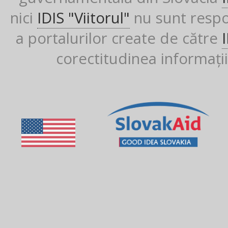
nici
IDIS "Viitorul"
nu sunt respon
a portalurilor create de către
corectitudinea informații