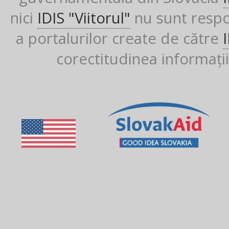
nici
IDIS "Viitorul"
nu sunt respon
a portalurilor create de către
corectitudinea informații