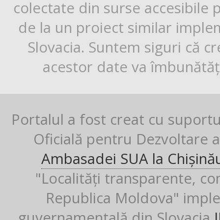
colectate din surse accesibile 
de la un proiect similar impl
Slovacia. Suntem siguri că cr
acestor date va îmbunătăți
Portalul a fost creat cu suport
Oficială pentru Dezvoltare al
Ambasadei SUA la Chișină
"Localități transparente, co
Republica Moldova" imple
guvernamentală din Slovacia