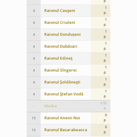
p.
1
Raionul Cauşeni
4
p.
1
Raionul Criuleni
4
p.
1
Raionul Dondușeni
4
p.
1
Raionul Dubăsari
4
p.
1
Raionul Edineţ
4
p.
1
Raionul Sîngerei
4
p.
1
Raionul Şoldăneşti
4
p.
1
Raionul Ştefan Vodă
4
p.
0.53
Media
–
p.
0
Raionul Anenii Noi
15
p.
0
Raionul Basarabeasca
15
p.