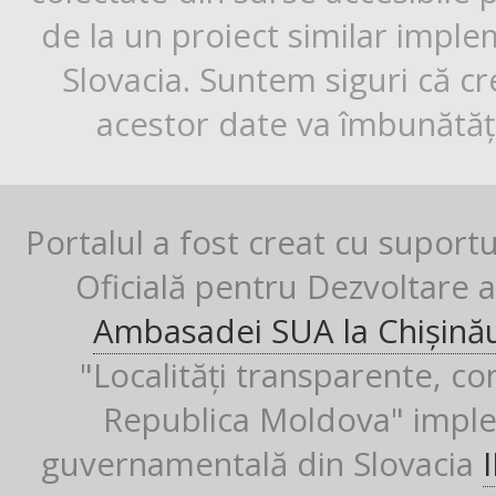
de la un proiect similar impl
Slovacia. Suntem siguri că cr
acestor date va îmbunătăți
Portalul a fost creat cu suport
Oficială pentru Dezvoltare al
Ambasadei SUA la Chișină
"Localități transparente, co
Republica Moldova" imple
guvernamentală din Slovacia