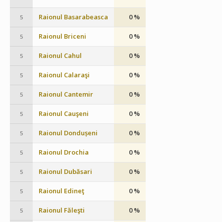
Raionul Basarabeasca
0 %
5
Raionul Briceni
0 %
5
Raionul Cahul
0 %
5
Raionul Calaraşi
0 %
5
Raionul Cantemir
0 %
5
Raionul Cauşeni
0 %
5
Raionul Dondușeni
0 %
5
Raionul Drochia
0 %
5
Raionul Dubăsari
0 %
5
Raionul Edineţ
0 %
5
Raionul Făleşti
0 %
5