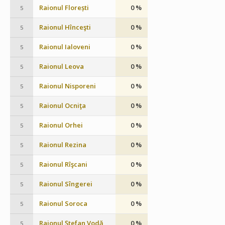
Raionul Florești
0 %
5
Raionul Hînceşti
0 %
5
Raionul Ialoveni
0 %
5
Raionul Leova
0 %
5
Raionul Nisporeni
0 %
5
Raionul Ocniţa
0 %
5
Raionul Orhei
0 %
5
Raionul Rezina
0 %
5
Raionul Rîşcani
0 %
5
Raionul Sîngerei
0 %
5
Raionul Soroca
0 %
5
Raionul Ştefan Vodă
0 %
5