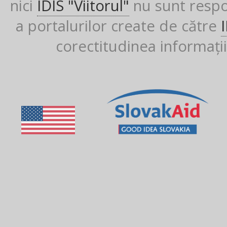
nici
IDIS "Viitorul"
nu sunt respon
a portalurilor create de către
corectitudinea informații