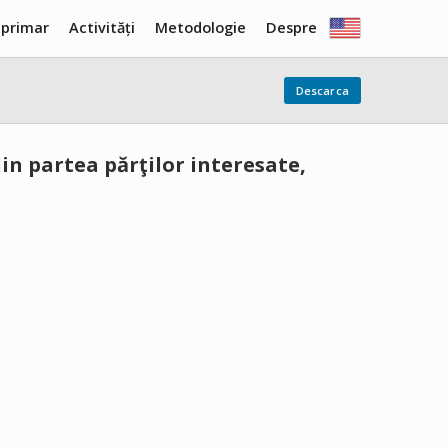
 primar
Activități
Metodologie
Despre
Descarca
din partea părţilor interesate,