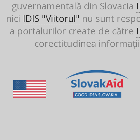
guvernamentală din Slovacia
nici
IDIS "Viitorul"
nu sunt respon
a portalurilor create de către
corectitudinea informații