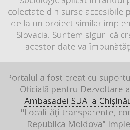
sociologic aplicat în rândul
colectate din surse accesibile 
de la un proiect similar impl
Slovacia. Suntem siguri că cr
acestor date va îmbunătăți
Portalul a fost creat cu suport
Oficială pentru Dezvoltare al
Ambasadei SUA la Chișină
"Localități transparente, co
Republica Moldova" imple