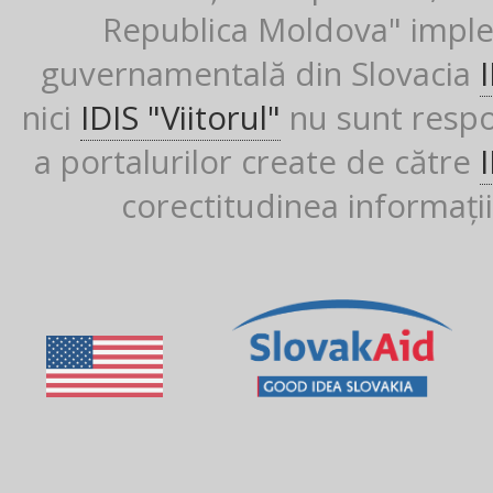
Republica Moldova" imple
guvernamentală din Slovacia
nici
IDIS "Viitorul"
nu sunt respon
a portalurilor create de către
corectitudinea informații