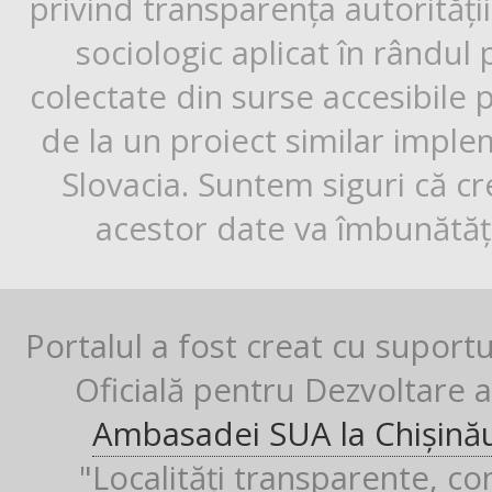
privind transparența autorități
sociologic aplicat în rândul
colectate din surse accesibile 
de la un proiect similar impl
Slovacia. Suntem siguri că cr
acestor date va îmbunătăți
Portalul a fost creat cu suport
Oficială pentru Dezvoltare al
Ambasadei SUA la Chișină
"Localități transparente, co