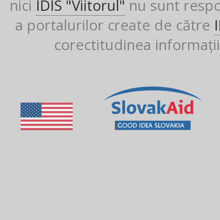
nici
IDIS "Viitorul"
nu sunt respon
a portalurilor create de către
corectitudinea informații