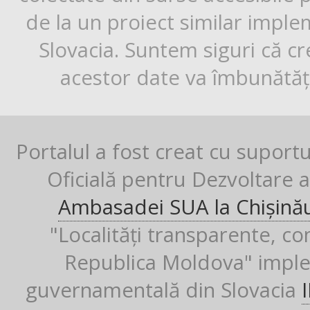
de la un proiect similar impl
Slovacia. Suntem siguri că cr
acestor date va îmbunătăți
Portalul a fost creat cu suport
Oficială pentru Dezvoltare al
Ambasadei SUA la Chișină
"Localități transparente, co
Republica Moldova" imple
guvernamentală din Slovacia