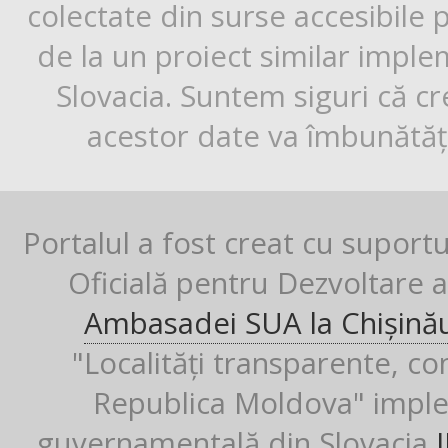
colectate din surse accesibile 
de la un proiect similar impl
Slovacia. Suntem siguri că cr
acestor date va îmbunătăți
Portalul a fost creat cu suport
Oficială pentru Dezvoltare al
Ambasadei SUA la Chișină
"Localități transparente, co
Republica Moldova" imple
guvernamentală din Slovacia