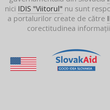
nici
IDIS "Viitorul"
nu sunt respon
a portalurilor create de către
corectitudinea informații