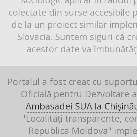
sociologic aplicat în rândul
colectate din surse accesibile 
de la un proiect similar impl
Slovacia. Suntem siguri că cr
acestor date va îmbunătăți
Portalul a fost creat cu suport
Oficială pentru Dezvoltare al
Ambasadei SUA la Chișină
"Localități transparente, co
Republica Moldova" imple