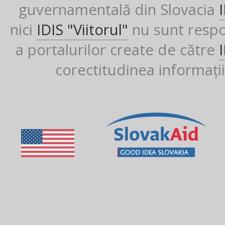
guvernamentală din Slovacia
nici
IDIS "Viitorul"
nu sunt respon
a portalurilor create de către
corectitudinea informații