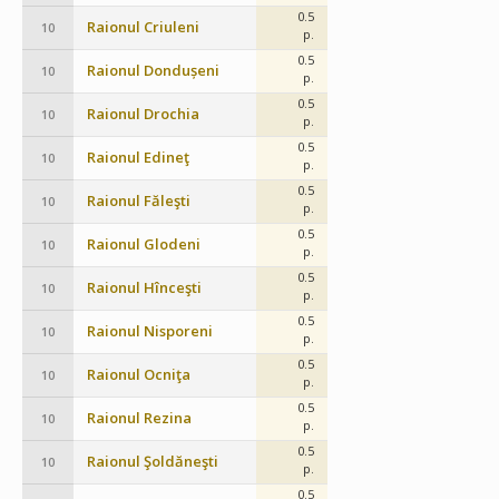
0.5
Raionul Criuleni
10
p.
0.5
Raionul Dondușeni
10
p.
0.5
Raionul Drochia
10
p.
0.5
Raionul Edineţ
10
p.
0.5
Raionul Făleşti
10
p.
0.5
Raionul Glodeni
10
p.
0.5
Raionul Hînceşti
10
p.
0.5
Raionul Nisporeni
10
p.
0.5
Raionul Ocniţa
10
p.
0.5
Raionul Rezina
10
p.
0.5
Raionul Şoldăneşti
10
p.
0.5