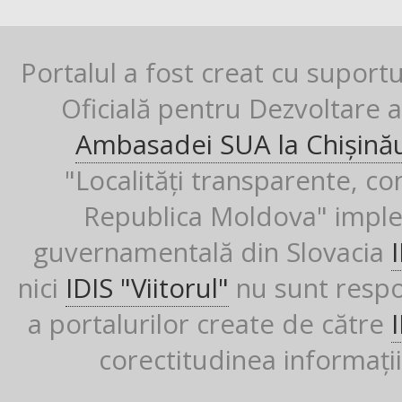
Portalul a fost creat cu suport
Oficială pentru Dezvoltare al
Ambasadei SUA la Chișină
"Localități transparente, co
Republica Moldova" imple
guvernamentală din Slovacia
nici
IDIS "Viitorul"
nu sunt respon
a portalurilor create de către
corectitudinea informații