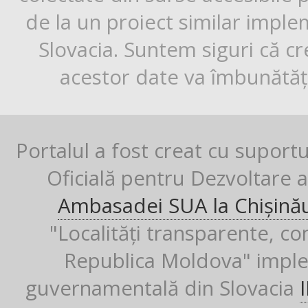
de la un proiect similar impl
Slovacia. Suntem siguri că cr
acestor date va îmbunătăți
Portalul a fost creat cu suport
Oficială pentru Dezvoltare al
Ambasadei SUA la Chișină
"Localități transparente, co
Republica Moldova" imple
guvernamentală din Slovacia