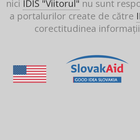
nici
IDIS "Viitorul"
nu sunt respon
a portalurilor create de către
corectitudinea informații