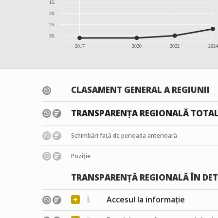
15.
20.
25.
30.
2017
2020
2022
2024
CLASAMENT GENERAL A REGIUNII
TRANSPARENȚA REGIONALĂ TOTA
Schimbări față de perioada anterioară
Poziție
TRANSPARENȚĂ REGIONALĂ ÎN DET
+
I.
Accesul la informație