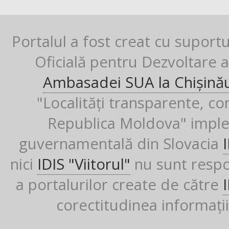
Portalul a fost creat cu suport
Oficială pentru Dezvoltare al
Ambasadei SUA la Chișină
"Localități transparente, co
Republica Moldova" imple
guvernamentală din Slovacia
nici
IDIS "Viitorul"
nu sunt respon
a portalurilor create de către
corectitudinea informații