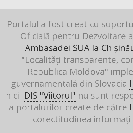
Portalul a fost creat cu suport
Oficială pentru Dezvoltare al
Ambasadei SUA la Chișină
"Localități transparente, co
Republica Moldova" imple
guvernamentală din Slovacia
nici
IDIS "Viitorul"
nu sunt respon
a portalurilor create de către
corectitudinea informații